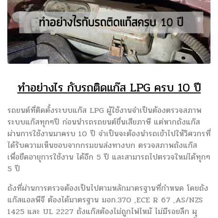
ทำอย่างไร กับรถติดแก๊ส LPG ครบ 10 ปี
รถยนต์ที่ติดตั้งระบบแก๊ส LPG ผู้ใช้งานจำเป็นต้องตรวจสภาพ
ระบบแก๊สทุกๆปี ก่อนนำรถรถยนต์ยื่นเสียภาษี แต่หากถังแก๊ส
ผ่านการใช้งานมาครบ 10 ปี จำเป็นจะต้องนำรถเข้าไปให้วิศวกรที่
ได้รับความเห็นชอบจากกรมขนส่งทางบก ตรวจสภาพถังแก๊ส
เพื่อยืดอายุการใช้งาน ได้อีก 5 ปี และสามารถไปตรวจใหม่ได้ทุกๆ
5 ปี
ถังที่ผ่านการตรวจต้องเป็นไปตามหลักมาตรฐานที่กำหนด โดยถัง
แก๊สแอลพีจี ต้องได้มาตรฐาน มอก.370 ,ECE R 67 ,AS/NZS
1425 และ UL 2227 ถังแก๊สต้องไม่ถูกไฟไหม้ ไม่มีรอยลึก ผุ