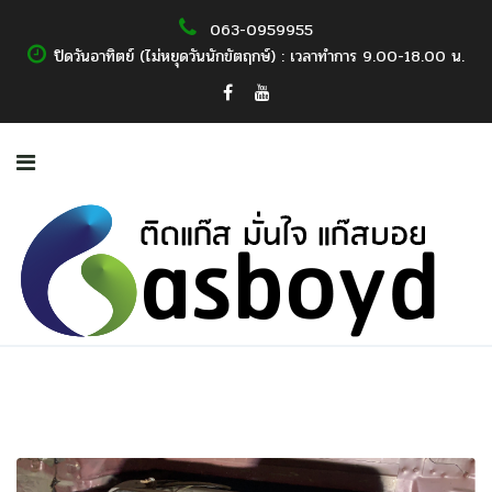
063-0959955
ปิดวันอาทิตย์ (ไม่หยุดวันนักขัตฤกษ์) : เวลาทำการ 9.00-18.00 น.